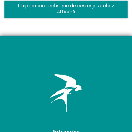
L'implication technique de ces enjeux chez
AtticorA