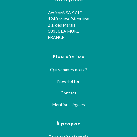
Entreprise
AtticorA SA SCIC
1240 route Révoulins
Z.I. des Marais
38350 LA MURE
FRANCE
Plus d'infos
Qui sommes nous ?
Newsletter
Contact
Mentions légales
À propos
Tous droits réservés