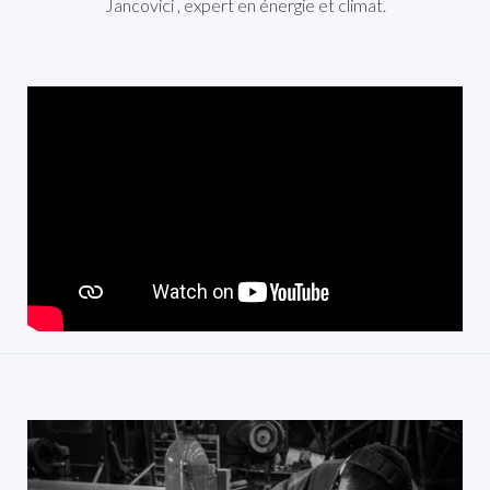
Jancovici , expert en énergie et climat.