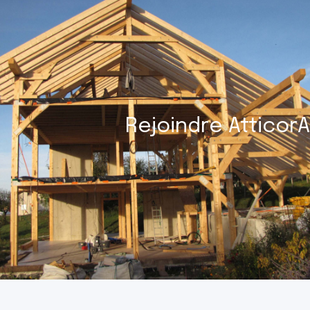
Rejoindre AtticorA