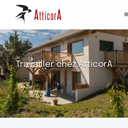
Travailler chez AtticorA