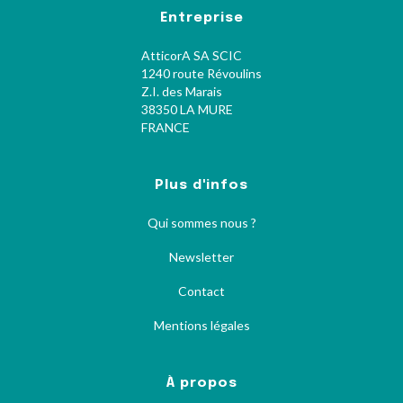
Entreprise
AtticorA SA SCIC
1240 route Révoulins
Z.I. des Marais
38350 LA MURE
FRANCE
Plus d'infos
Qui sommes nous ?
Newsletter
Contact
Mentions légales
À propos