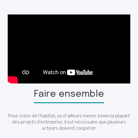
Faire ensemble
Pour créer de l’habitat, ou d’ailleurs mener à bien la plupart
des projets d’entreprise, il est nécessaire que plusieurs
acteurs doivent coopérer.