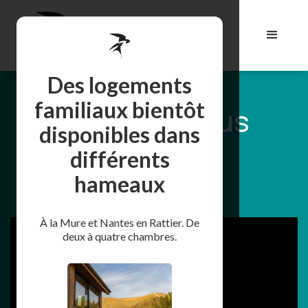
Des logements
familiaux bientôt
AtticorA nous
disponibles dans
héberge
différents
en vidéo.
hameaux
À la Mure et Nantes en Rattier. De
deux à quatre chambres.