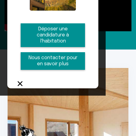
Déposer une
candidature à
l'habitation
Nous contacter pour
en savoir plus