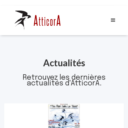
Actualités
Retrouvez les dernières
actualités d'AtticorA.