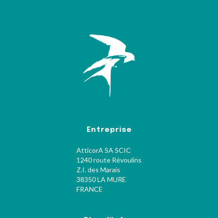
Entreprise
AtticorA SA SCIC
1240 route Révoulins
Z.I. des Marais
38350 LA MURE
FRANCE